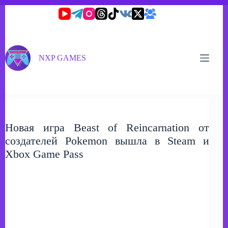
Перейти
к
сути
NXP GAMES
Новая игра Beast of Reincarnation от
создателей Pokemon вышла в Steam и
Xbox Game Pass