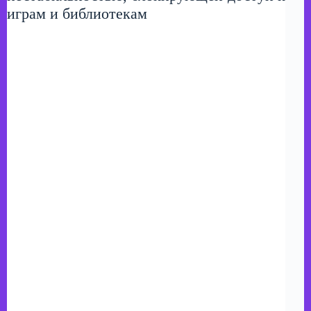
играм и библиотекам