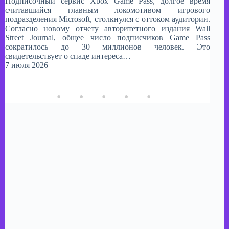
Подписочный сервис Xbox Game Pass, долгое время
считавшийся главным локомотивом игрового
подразделения Microsoft, столкнулся с оттоком аудитории.
Согласно новому отчету авторитетного издания Wall
Street Journal, общее число подписчиков Game Pass
сократилось до 30 миллионов человек. Это
свидетельствует о спаде интереса…
7 июля 2026