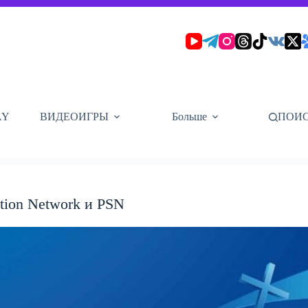
AY
ВИДЕОИГРЫ
Больше
ПОИ
ation Network и PSN