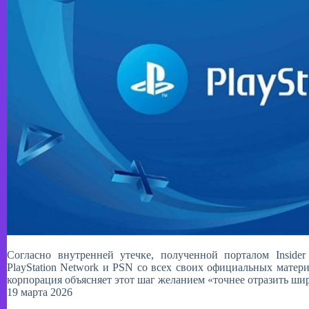
Согласно внутренней утечке, полученной порталом Inside
PlayStation Network и PSN со всех своих официальных матер
корпорация объясняет этот шаг желанием «точнее отразить 
19 марта 2026