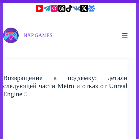
Перейти
к
сути
NXP GAMES
Возвращение в подземку: детали
следующей части Metro и отказ от Unreal
Engine 5