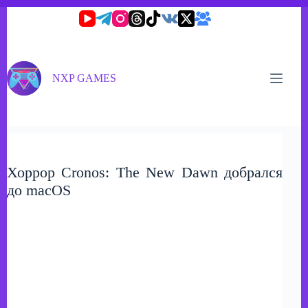
Перейти
к
сути
NXP GAMES
Хоррор Cronos: The New Dawn добрался
до macOS