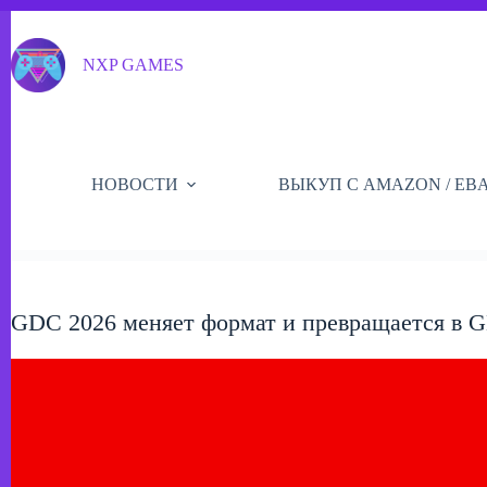
Перейти
к
сути
NXP GAMES
НОВОСТИ
ВЫКУП С AMAZON / EB
GDC 2026 меняет формат и превращается в GD