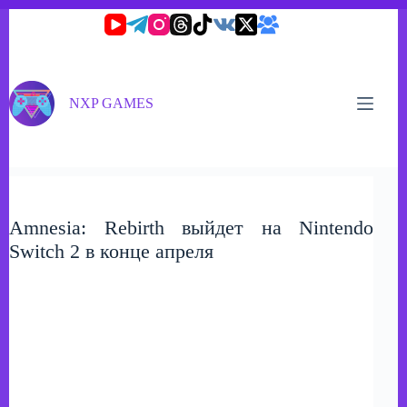
Перейти
к
сути
NXP GAMES
Amnesia: Rebirth выйдет на Nintendo
Switch 2 в конце апреля